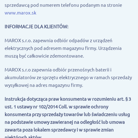
sprzedawcą pod numerem telefonu podanym na stronie
www.marox.sk
INFORMACJE DLA KLIENTÓW:
MAROX s.r.o. zapewnia odbiór odpadów z urządzeń
elektrycznych pod adresem magazynu firmy. Urządzenia
muszą być całkowicie zdemontowane.
MAROX s.r.o zapewnia odbiór przenośnych baterii i
akumulatorów ze sprzętu elektrycznego w ramach sprzedaży
wysyłkowej na adres magazynu firmy.
Instrukcja dotycząca praw konsumenta w rozumieniu art. § 3
ust. 1 ustawy nr 102/2014 Coll. w sprawie ochrony
konsumenta przy sprzedaży towarów lub świadczeniu usług
na podstawie umowy zawieranej na odległość lub umowa
zawarta poza lokalem sprzedawcy i w sprawie zmian
niektórych aktów.