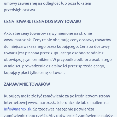
umowy zawieranej na odległość lub poza lokalem
przedsiębiorstwa.
CENA TOWARU I CENA DOSTAWY TOWARU
Aktualne ceny towarów są wymienione na stronie
www.marox.sk. Ceny te nie obejmują ceny dostawy towarów
do miejsca wskazanego przez kupującego. Cena za dostawę
towaru jest płacona przez kupującego osobno zgodnie z
obowiązującym cennikiem. W przypadku odbioru osobistego
w miejscu prowadzenia działalności przez sprzedającego,
kupujący płaci tylko cenę za towar.
ZAMAWIANIE TOWARÓW
Kupujący może złożyć zamówienie za pośrednictwem strony
internetowej www.marox.sk, telefonicznie lub e-mailem na
info@marox.sk
. Sprzedawca następnie potwierdza
zamówienie (jego część). Aby potwierdzić zamówienie, należy