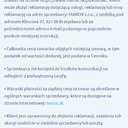
może złożyć reklamację dotyczącą usługi, reklamację lub inną
reklamację na adres sprzedawcy: MAROX s.r.o., z siedzibą pod
adresem Klincová 37, 821 08 Bratysława lub za
pośrednictwem adresu e-mail podanego w poprzednim
punkcie niniejszej instrukcji.
• Całkowita cena towarów objętych niniejszą umową, w tym
podatek od wartości dodanej, jest podana w Cenniku.
• Sprzedawca nie korzysta ze środków komunikacji na
odległość z podwyższoną taryfą.
• Warunki płatności za zapłatę ceny za towar są określone w
ogólnych warunkach sprzedawcy, które są dostępne na
stronie internetowej
marox.sk.
• Klient jest uprawniony do złożenia reklamacji, zażalenia lub
skargi osobiście w siedzibie sprzedawcy lub pocztą