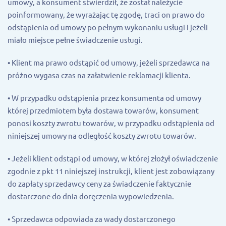
umowy, a konsument stwierdził, że został należycie
poinformowany, że wyrażając tę ​​zgodę, traci on prawo do
odstąpienia od umowy po pełnym wykonaniu usługi i jeżeli
miało miejsce pełne świadczenie usługi.
• Klient ma prawo odstąpić od umowy, jeżeli sprzedawca na
próżno wygasa czas na załatwienie reklamacji klienta.
• W przypadku odstąpienia przez konsumenta od umowy
której przedmiotem była dostawa towarów, konsument
ponosi koszty zwrotu towarów, w przypadku odstąpienia od
niniejszej umowy na odległość koszty zwrotu towarów.
• Jeżeli klient odstąpi od umowy, w której złożył oświadczenie
zgodnie z pkt 11 niniejszej instrukcji, klient jest zobowiązany
do zapłaty sprzedawcy ceny za świadczenie faktycznie
dostarczone do dnia doręczenia wypowiedzenia.
• Sprzedawca odpowiada za wady dostarczonego