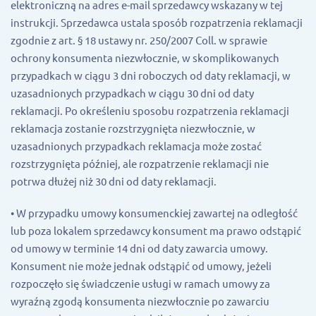
elektroniczną na adres e-mail sprzedawcy wskazany w tej
instrukcji. Sprzedawca ustala sposób rozpatrzenia reklamacji
zgodnie z art. § 18 ustawy nr. 250/2007 Coll. w sprawie
ochrony konsumenta niezwłocznie, w skomplikowanych
przypadkach w ciągu 3 dni roboczych od daty reklamacji, w
uzasadnionych przypadkach w ciągu 30 dni od daty
reklamacji. Po określeniu sposobu rozpatrzenia reklamacji
reklamacja zostanie rozstrzygnięta niezwłocznie, w
uzasadnionych przypadkach reklamacja może zostać
rozstrzygnięta później, ale rozpatrzenie reklamacji nie
potrwa dłużej niż 30 dni od daty reklamacji.
• W przypadku umowy konsumenckiej zawartej na odległość
lub poza lokalem sprzedawcy konsument ma prawo odstąpić
od umowy w terminie 14 dni od daty zawarcia umowy.
Konsument nie może jednak odstąpić od umowy, jeżeli
rozpoczęło się świadczenie usługi w ramach umowy za
wyraźną zgodą konsumenta niezwłocznie po zawarciu