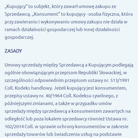
„Kupujący” to subjekt, który zawarł umowę zakupu ze
Sprzedawcą. „Konsument” to kupujący - osoba fizyczna, która
przy zawieraniu i wykonywaniu umowy zakupu nie działa w
ramach działalności gospodarczej lub innej działalności
gospodarczej.
ZASADY
Umowy sprzedaży między Sprzedawcą a Kupującym podlegają
ogólnie obowiązującym przepisom Republiki Słowackiej, w
szczególności odpowiednim przepisom ustawy nr. 513/1991
Coll. Kodeks handlowy. Jeżeli kupujący jest konsumentem,
przepisy ustawy nr. 40/1964 Coll. Kodeksu cywilnego, z
późniejszymi zmianami, a także w przypadku umów
sprzedaży między sprzedawcą a konsumentem zawartych na
odległość lub poza lokalem sprzedawcy również Ustawa nr.
102/2014 Coll. w sprawie ochrony konsumentów w zakresie
sprzedaży towarów lub świadczenia usług na podstawie