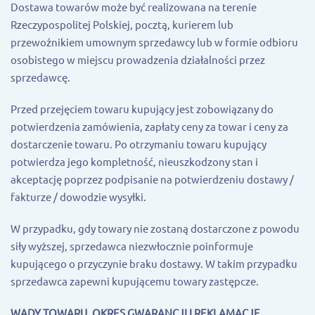
Dostawa towarów może być realizowana na terenie
Rzeczypospolitej Polskiej, pocztą, kurierem lub
przewoźnikiem umownym sprzedawcy lub w formie odbioru
osobistego w miejscu prowadzenia działalności przez
sprzedawcę.
Przed przejęciem towaru kupujący jest zobowiązany do
potwierdzenia zamówienia, zapłaty ceny za towar i ceny za
dostarczenie towaru. Po otrzymaniu towaru kupujący
potwierdza jego kompletność, nieuszkodzony stan i
akceptację poprzez podpisanie na potwierdzeniu dostawy /
fakturze / dowodzie wysyłki.
W przypadku, gdy towary nie zostaną dostarczone z powodu
siły wyższej, sprzedawca niezwłocznie poinformuje
kupującego o przyczynie braku dostawy. W takim przypadku
sprzedawca zapewni kupującemu towary zastępcze.
WADY TOWARU, OKRES GWARANCJI I REKLAMACJE