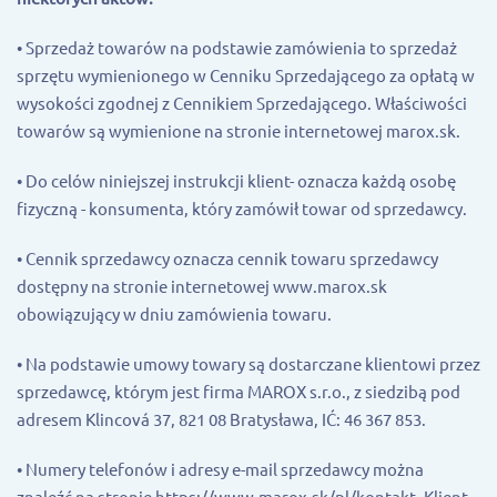
• Sprzedaż towarów na podstawie zamówienia to sprzedaż
sprzętu wymienionego w Cenniku Sprzedającego za opłatą w
wysokości zgodnej z Cennikiem Sprzedającego. Właściwości
towarów są wymienione na stronie internetowej marox.sk.
• Do celów niniejszej instrukcji klient- oznacza każdą osobę
fizyczną - konsumenta, który zamówił towar od sprzedawcy.
• Cennik sprzedawcy oznacza cennik towaru sprzedawcy
dostępny na stronie internetowej www.marox.sk
obowiązujący w dniu zamówienia towaru.
• Na podstawie umowy towary są dostarczane klientowi przez
sprzedawcę, którym jest firma MAROX s.r.o., z siedzibą pod
adresem Klincová 37, 821 08 Bratysława, IĆ: 46 367 853.
• Numery telefonów i adresy e-mail sprzedawcy można
znaleźć na stronie https://www.marox.sk/pl/kontakt. Klient