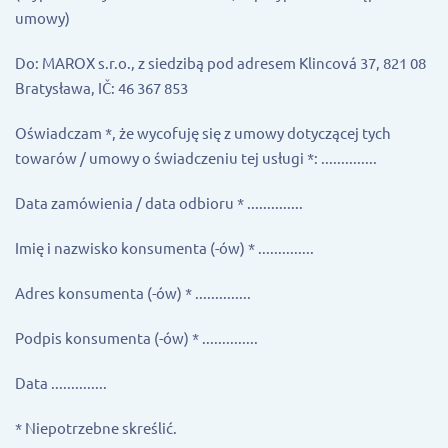
umowy)
Do: MAROX s.r.o., z siedzibą pod adresem Klincová 37, 821 08
Bratysława, IČ: 46 367 853
Oświadczam *, że wycofuję się z umowy dotyczącej tych
towarów / umowy o świadczeniu tej usługi *: ..............
Data zamówienia / data odbioru * ..............
Imię i nazwisko konsumenta (-ów) * ..............
Adres konsumenta (-ów) * ..............
Podpis konsumenta (-ów) * ..............
Data ..............
* Niepotrzebne skreślić.