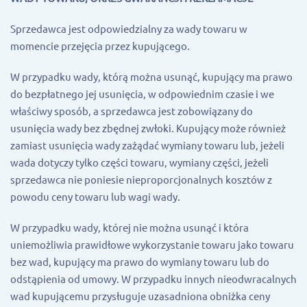
Sprzedawca jest odpowiedzialny za wady towaru w
momencie przejęcia przez kupującego.
W przypadku wady, którą można usunąć, kupujący ma prawo
do bezpłatnego jej usunięcia, w odpowiednim czasie i we
właściwy sposób, a sprzedawca jest zobowiązany do
usunięcia wady bez zbędnej zwłoki. Kupujący może również
zamiast usunięcia wady zażądać wymiany towaru lub, jeżeli
wada dotyczy tylko części towaru, wymiany części, jeżeli
sprzedawca nie poniesie nieproporcjonalnych kosztów z
powodu ceny towaru lub wagi wady.
W przypadku wady, której nie można usunąć i która
uniemożliwia prawidłowe wykorzystanie towaru jako towaru
bez wad, kupujący ma prawo do wymiany towaru lub do
odstąpienia od umowy. W przypadku innych nieodwracalnych
wad kupującemu przysługuje uzasadniona obniżka ceny