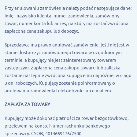
Przy anulowaniu zamówienia należy podać następujące dane:
imię i nazwisko klienta, numer zamówienia, zamówiony
towar, numer konta lub adres, na który ma zostać zwrócona
zapłacona cena zakupu lub depozyt.
Sprzedawca ma prawo anulować zamówienie, jeśli nie jest w
stanie dostarczyć zamówionego towaru w uzgodnionym
terminie, a kupujący nie jest zainteresowany towarem
zastępczym. Zapłacona cena zakupu towaru lub zaliczka
zostanie następnie zwrócona kupującemu najpóźniej w ciągu
3 dni roboczych. Kupujący zostanie poinformowany o
anulowaniu zamówienia telefonicznie lub e-mailem.
ZAPŁATA ZA TOWARY
Kupujący może dokonać płatności za towar bezgotówkowo,
przelewem na konto. Numer rachunku bankowego
sprzedawcy: ČSOB, 4014669176/7500