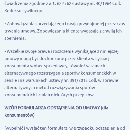
świadczenia zgodnie z art. 622 i 623 ustawy nr. 40/1964 Coll.
Kodeksu cywilnego.
• Zobowiązania sprzedającego trwają przynajmniej przez czas
trwania umowy. Zobowiązania klienta wygasają z chwilą ich
spełnienia.
• Wszelkie swoje prawa i roszczenia wynikające z niniejszej
umowy mogą być dochodzone przez klienta w sytuacji
konsumenta wobec sprzedawcy, również w ramach
alternatywnego rozstrzygania sporów konsumenckich w
sensie i na warunkach ustawy nr. 391/2015 Coll. w sprawie
alternatywnych metod rozwiązywania sporów
konsumenckich i zmian niektórych przepisów.
WZÓR FORMULARZA ODSTĄPIENIA OD UMOWY (dla
konsumentów)
(wypełnić i wysłać ten formularz, w przypadku odstąpienia od