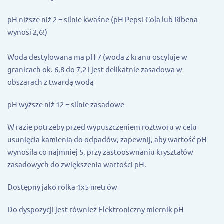
pH niższe niż 2 = silnie kwaśne (pH Pepsi-Cola lub Ribena
wynosi 2,6!)
Woda destylowana ma pH 7 (woda z kranu oscyluje w
granicach ok. 6,8 do 7,2 i jest delikatnie zasadowa w
obszarach z twardą wodą
pH wyższe niż 12 = silnie zasadowe
W razie potrzeby przed wypuszczeniem roztworu w celu
usunięcia kamienia do odpadów, zapewnij, aby wartość pH
wynosiła co najmniej 5, przy zastooswnaniu kryształów
zasadowych do zwiększenia wartości pH.
Dostępny jako rolka 1x5 metrów
Do dyspozycji jest również Elektroniczny miernik pH