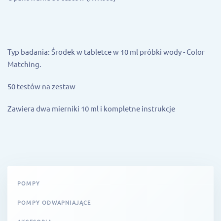
Typ badania: Środek w tabletce w 10 ml próbki wody - Color
Matching.
50 testów na zestaw
Zawiera dwa mierniki 10 ml i kompletne instrukcje
POMPY
POMPY ODWAPNIAJĄCE