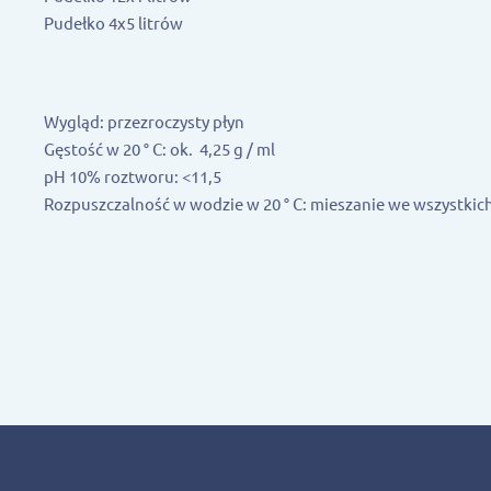
Pudełko 4x5 litrów
Wygląd: przezroczysty płyn
Gęstość w 20 ° C: ok. 4,25 g / ml
pH 10% roztworu: <11,5
Rozpuszczalność w wodzie w 20 ° C: mieszanie we wszystkic