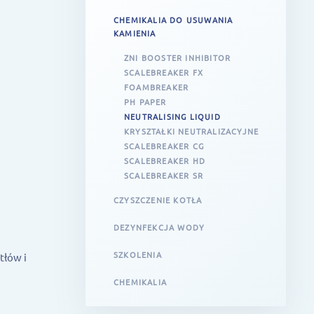
CHEMIKALIA DO USUWANIA
KAMIENIA
ZNI BOOSTER INHIBITOR
SCALEBREAKER FX
FOAMBREAKER
PH PAPER
NEUTRALISING LIQUID
KRYSZTAŁKI NEUTRALIZACYJNE
SCALEBREAKER CG
SCALEBREAKER HD
SCALEBREAKER SR
CZYSZCZENIE KOTŁA
DEZYNFEKCJA WODY
SZKOLENIA
tłów i
CHEMIKALIA