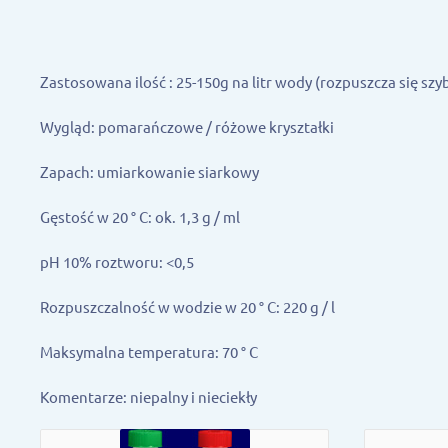
Zastosowana ilość : 25-150g na litr wody (rozpuszcza się szy
Wygląd: pomarańczowe / różowe kryształki
Zapach: umiarkowanie siarkowy
Gęstość w 20 ° C: ok. 1,3 g / ml
pH 10% roztworu: <0,5
Rozpuszczalność w wodzie w 20 ° C: 220 g / l
Maksymalna temperatura: 70 ° C
Komentarze: niepalny i nieciekły