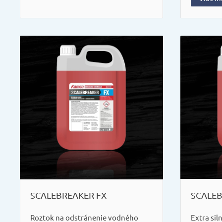
SCALEBREAKER FX
SCALE
Roztok na odstránenie vodného
Extra sil