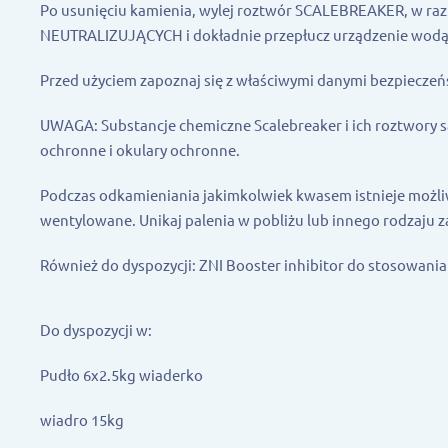
Po usunięciu kamienia, wylej roztwór SCALEBREAKER, w ra
NEUTRALIZUJĄCYCH i dokładnie przepłucz urządzenie wod
Przed użyciem zapoznaj się z właściwymi danymi bezpieczeń
UWAGA: Substancje chemiczne Scalebreaker i ich roztwory s
ochronne i okulary ochronne.
Podczas odkamieniania jakimkolwiek kwasem istnieje możl
wentylowane. Unikaj palenia w pobliżu lub innego rodzaju z
Również do dyspozycji: ZNI Booster inhibitor do stosowania
Do dyspozycji w:
Pudło 6x2.5kg wiaderko
wiadro 15kg