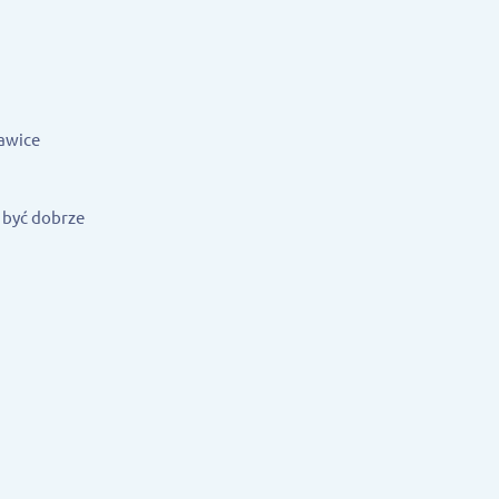
kawice
 być dobrze