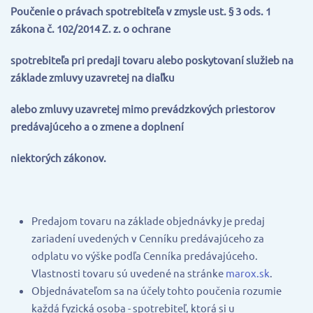
Poučenie o právach spotrebiteľa v zmysle ust. § 3 ods. 1
zákona č. 102/2014 Z. z. o ochrane
spotrebiteľa pri predaji tovaru alebo poskytovaní služieb na
základe zmluvy uzavretej na diaľku
alebo zmluvy uzavretej mimo prevádzkových priestorov
predávajúceho a o zmene a doplnení
niektorých zákonov.
Predajom tovaru na základe objednávky je predaj
zariadení uvedených v Cenníku predávajúceho za
odplatu vo výške podľa Cenníka predávajúceho.
Vlastnosti tovaru sú uvedené na stránke
marox.sk
.
Objednávateľom sa na účely tohto poučenia rozumie
každá fyzická osoba - spotrebiteľ, ktorá si u