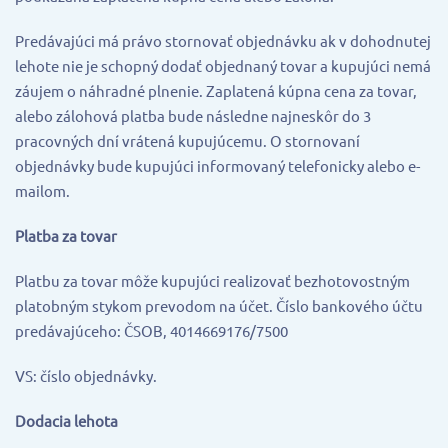
Predávajúci má právo stornovať objednávku ak v dohodnutej
lehote nie je schopný dodať objednaný tovar a kupujúci nemá
záujem o náhradné plnenie. Zaplatená kúpna cena za tovar,
alebo zálohová platba bude následne najneskôr do 3
pracovných dní vrátená kupujúcemu. O stornovaní
objednávky bude kupujúci informovaný telefonicky alebo e-
mailom.
Platba za tovar
Platbu za tovar môže kupujúci realizovať bezhotovostným
platobným stykom prevodom na účet. Číslo bankového účtu
predávajúceho: ČSOB, 4014669176/7500
VS: číslo objednávky.
Dodacia lehota