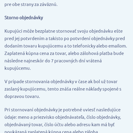
pre obe strany za záväznú.
Storno objednávky
Kupujúci môže bezplatne stornovať svoju objednávku ešte
pred jej potvrdením a takisto po potvrdení objednávky pred
dodaním tovaru kupujúcemu a to telefonicky alebo emailom.
Zaplatená kúpna cena za tovar, alebo zálohová platba bude
následne najneskôr do 7 pracovných dní vrátená
kupujúcemu.
V prípade stornovania objednávky v čase ak bol už tovar
zaslaný kupujúcemu, tento znáša reálne náklady spojené s
dopravou tovaru.
Pri stornovaní objednávky je potrebné uviesť nasledujúce
údaje: meno a priezvisko objednávateľa, číslo objednávky,
objednávaný tovar, číslo účtu alebo adresu kam má byť
poukázaná zaplatená kúpna cena alebo záloha.