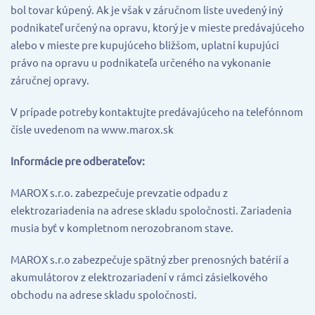
bol tovar kúpený. Ak je však v záručnom liste uvedený iný
podnikateľ určený na opravu, ktorý je v mieste predávajúceho
alebo v mieste pre kupujúceho bližšom, uplatní kupujúci
právo na opravu u podnikateľa určeného na vykonanie
záručnej opravy.
V prípade potreby kontaktujte predávajúceho na telefónnom
čísle uvedenom na www.marox.sk
Informácie pre odberateľov:
MAROX s.r.o. zabezpečuje prevzatie odpadu z
elektrozariadenia na adrese skladu spoločnosti. Zariadenia
musia byť v kompletnom nerozobranom stave.
MAROX s.r.o zabezpečuje spätný zber prenosných batérií a
akumulátorov z elektrozariadení v rámci zásielkového
obchodu na adrese skladu spoločnosti.