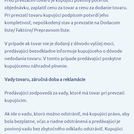
objednávku, zaplatiť cenu za tovar a cenu za dodanie tovaru.
Pri prevzatí tovaru kupujúci podpisom potvrdí jeho
kompletnosť, nepoškodený stav a prevzatie na Dodacom
liste/ Faktúre/ Prepravnom liste.
V prípade ak tovar nie je dodaný z dôvodu vyššej moci,
predávajúci bezodkladne informuje kupujúceho o dôvode
nedodania tovaru. V tomto prípade predávajúci poskytne
kupujúcemu náhradné plnenie.
Vady tovaru, záručná doba a reklamácie
Predávajúci zodpovedá za vady, ktoré má tovar pri prevzatí
kupujúcim.
Ak ide o vadu, ktorú možno odstrániť, má kupujúci právo, aby
bola bezplatne, včas a riadne odstránená a predávajúci je
povinný vadu bez zbytočného odkladu odstrániť. Kupujúci