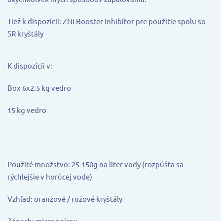
Tiež k dispozícii: ZNI Booster inhibítor pre použitie spolu so
SR kryštály
K dispozícii v:
Box 6x2.5 kg vedro
15 kg vedro
Použité množstvo: 25-150g na liter vody (rozpúšta sa
rýchlejšie v horúcej vode)
Vzhľad: oranžové / ružové kryštály
Zápach: mierne sírny