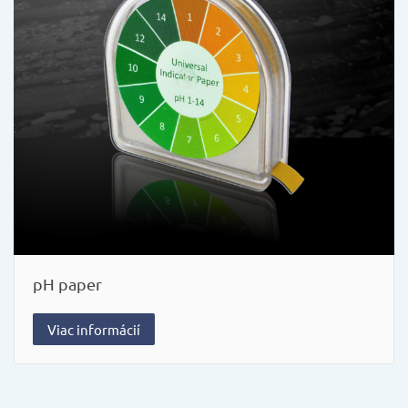
pH paper
Viac informácií