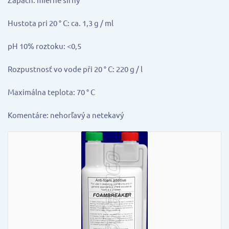
Hustota pri 20 ° C: ca. 1,3 g / ml
pH 10% roztoku: <0,5
Rozpustnosť vo vode při 20 ° C: 220 g / l
Maximálna teplota: 70 ° C
Komentáre: nehorľavý a netekavý