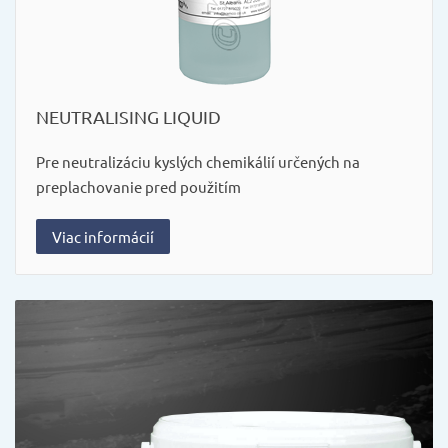
NEUTRALISING LIQUID
Pre neutralizáciu kyslých chemikálií určených na
preplachovanie pred použitím
Viac informácií