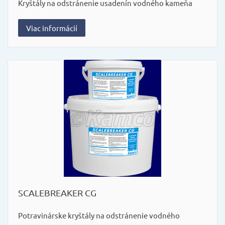
Kryštály na odstránenie usadenín vodného kameňa
Viac informácií
SCALEBREAKER CG
Potravinárske kryštály na odstránenie vodného