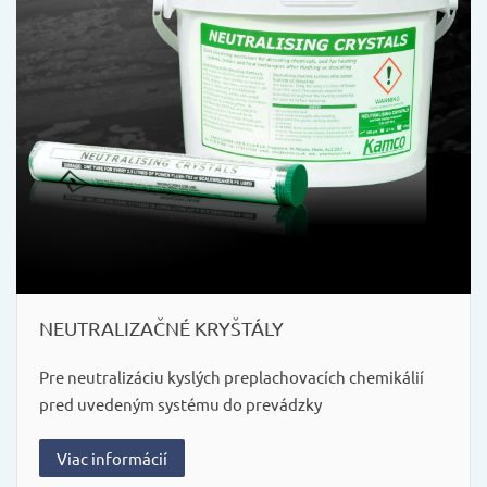
NEUTRALIZAČNÉ KRYŠTÁLY
Pre neutralizáciu kyslých preplachovacích chemikálií
pred uvedeným systému do prevádzky
Viac informácií