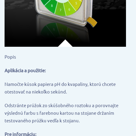
Popis
Aplikácia a použitie:
Namočte kúsok papiera pH do kvapaliny, ktorú chcete
otestovať na niekoľko sekúnd.
Odstránte prúžok zo skúšobného roztoku a porovnajte
výslednú farbu s farebnou kartou na stojane držaním
testovaného prúžku vedľa k stojanu.
Pre informáciu: