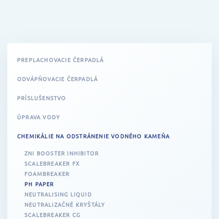
PREPLACHOVACIE ČERPADLÁ
ODVÁPŇOVACIE ČERPADLÁ
PRÍSLUŠENSTVO
ÚPRAVA VODY
CHEMIKÁLIE NA ODSTRÁNENIE VODNÉHO KAMEŇA
ZNI BOOSTER INHIBITOR
SCALEBREAKER FX
FOAMBREAKER
PH PAPER
NEUTRALISING LIQUID
NEUTRALIZAČNÉ KRYŠTÁLY
SCALEBREAKER CG