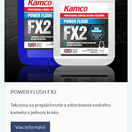
POWER FLUSH FX2
Tekutina na prepláchnutie a odstránenie vodného
kameňa v jednom kroku
Viac informácií