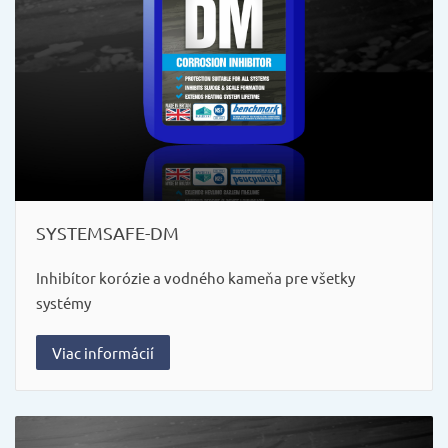
SYSTEMSAFE-DM
Inhibítor korózie a vodného kameňa pre všetky
systémy
Viac informácií