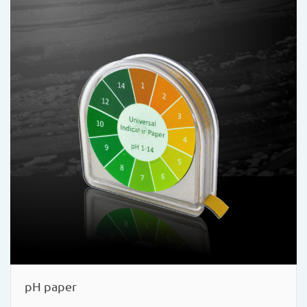
pH paper