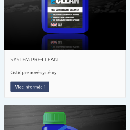
SYSTEM PRE-CLEAN
Čistič pre nové systémy
Viac informácií