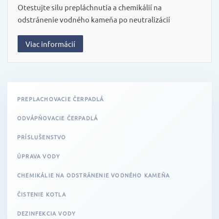
Otestujte silu prepláchnutia a chemikálií na
odstránenie vodného kameňa po neutralizácií
Viac informácií
PREPLACHOVACIE ČERPADLÁ
ODVÁPŇOVACIE ČERPADLÁ
PRÍSLUŠENSTVO
ÚPRAVA VODY
CHEMIKÁLIE NA ODSTRÁNENIE VODNÉHO KAMEŇA
ČISTENIE KOTLA
DEZINFEKCIA VODY