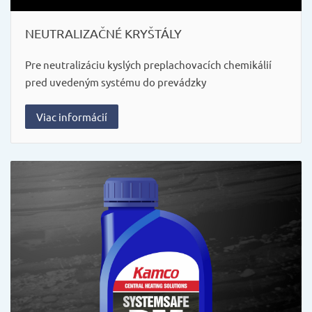
NEUTRALIZAČNÉ KRYŠTÁLY
Pre neutralizáciu kyslých preplachovacích chemikálií
pred uvedeným systému do prevádzky
Viac informácií