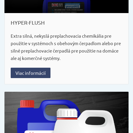
HYPER-FLUSH
Extra silná, nekyslá preplachovacia chemikália pre
použitie v systémoch s obehovým čerpadlom alebo pre
silné preplachovacie čerpadlá pre použitie na domáce
ale aj komerčné systémy.
Viac informácií