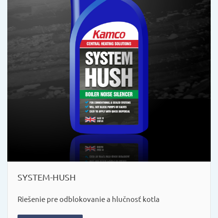
SYSTEM-HUSH
Riešenie pre odblokovanie a hlučnosť kotla