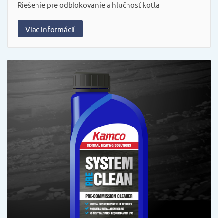
Riešenie pre odblokovanie a hlučnosť kotla
Viac informácií