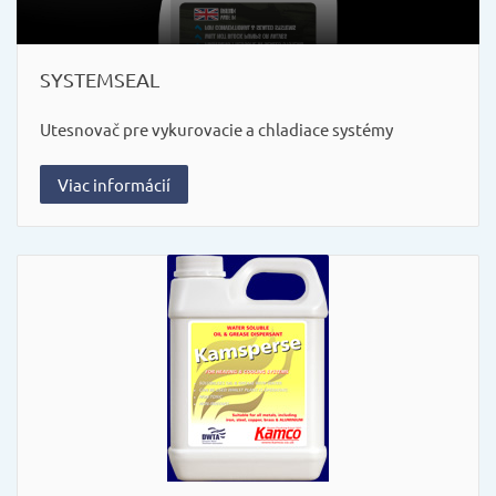
SYSTEMSEAL
Utesnovač pre vykurovacie a chladiace systémy
Viac informácií