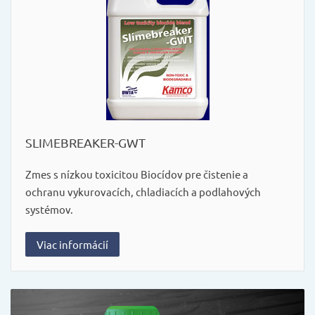
SLIMEBREAKER-GWT
Zmes s nízkou toxicitou Biocídov pre čistenie a
ochranu vykurovacích, chladiacích a podlahových
systémov.
Viac informácií