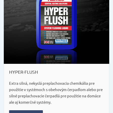
HYPER-FLUSH
Extra silná, nekyslá preplachovacia chemikália pre
použitie v systémoch s obehovým čerpadlom alebo pre
silné preplachovacie čerpadlá pre použitie na domáce
ale aj komerčné systémy.