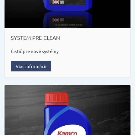
SYSTEM PRE-CLEAN
Čistič pre nové systémy
Viac informácií