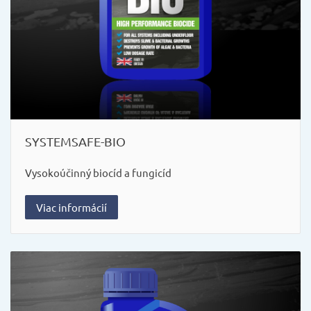
SYSTEMSAFE-BIO
Vysokoúčinný biocíd a fungicíd
Viac informácií