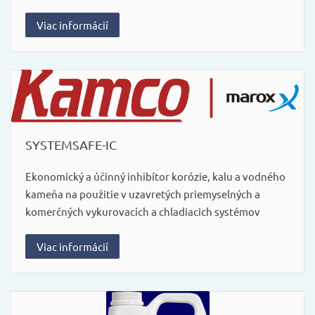
Viac informácií
SYSTEMSAFE-IC
Ekonomický a účinný inhibítor korózie, kalu a vodného
kameňa na použitie v uzavretých priemyselných a
komerčných vykurovacích a chladiacich systémov
Viac informácií