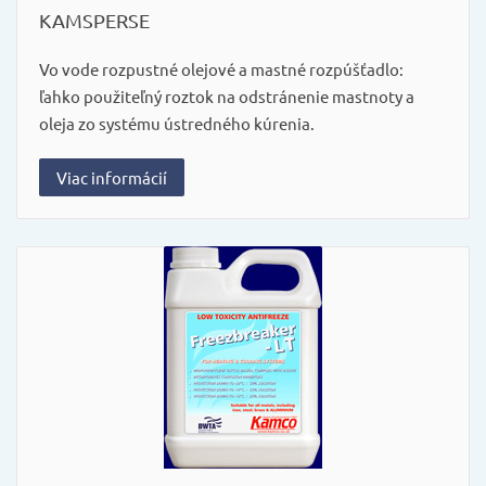
KAMSPERSE
Vo vode rozpustné olejové a mastné rozpúšťadlo:
ľahko použiteľný roztok na odstránenie mastnoty a
oleja zo systému ústredného kúrenia.
Viac informácií