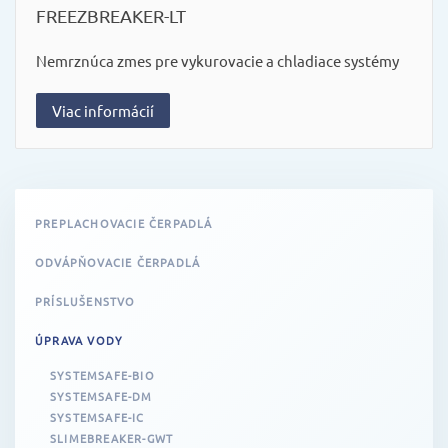
FREEZBREAKER-LT
Nemrznúca zmes pre vykurovacie a chladiace systémy
Viac informácií
PREPLACHOVACIE ČERPADLÁ
ODVÁPŇOVACIE ČERPADLÁ
PRÍSLUŠENSTVO
ÚPRAVA VODY
SYSTEMSAFE-BIO
SYSTEMSAFE-DM
SYSTEMSAFE-IC
SLIMEBREAKER-GWT