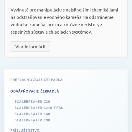
Vyvinuté pre manipuláciu s najsilnejšími chemikáliami
na odstraňovanie vodného kameňa Na odstránenie
vodného kameňa, hrdzu a korózne nečistoty z
tepelných sústav a chladiacich systémov.
Viac informácií
PREPLACHOVACIE ČERPADLÁ
ODVÁPŇOVACIE ČERPADLÁ
SCALEBREAKER C20
SCALEBREAKER C210 TITAN
SCALEBREAKER C40
SCALEBREAKER C90
PRÍSLUŠENSTVO