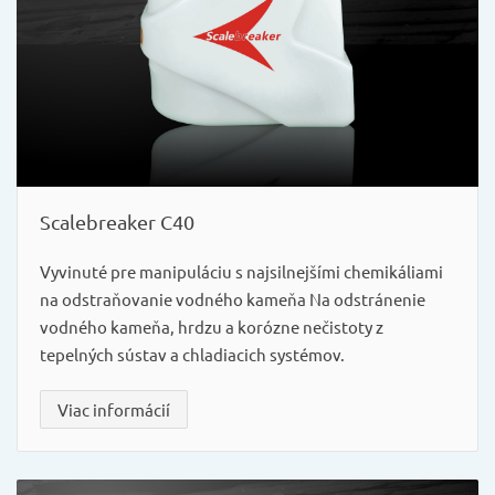
Scalebreaker C40
Vyvinuté pre manipuláciu s najsilnejšími chemikáliami
na odstraňovanie vodného kameňa Na odstránenie
vodného kameňa, hrdzu a korózne nečistoty z
tepelných sústav a chladiacich systémov.
Viac informácií