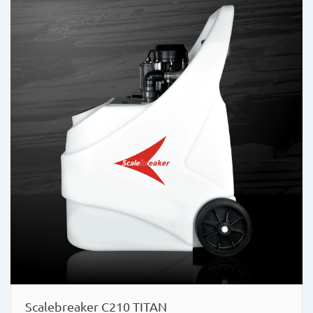
Scalebreaker C210 TITAN