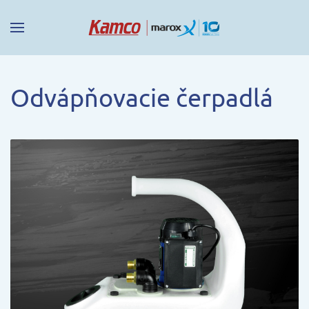
Odvápňovacie čerpadlá