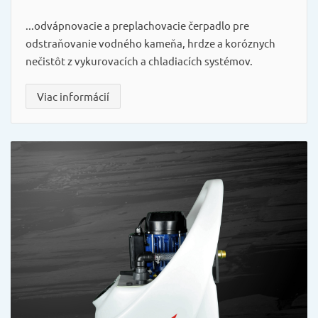
...odvápnovacie a preplachovacie čerpadlo pre
odstraňovanie vodného kameňa, hrdze a koróznych
nečistôt z vykurovacích a chladiacích systémov.
Viac informácií