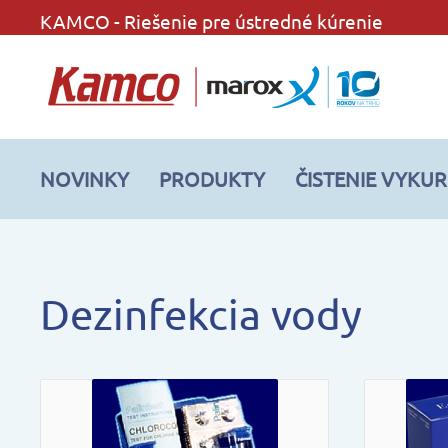
KAMCO - Riešenie pre ústredné kúrenie
NOVINKY
PRODUKTY
ČISTENIE VYKU
Dezinfekcia vody