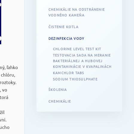
CHEMIKÁLIE NA ODSTRÁNENIE
VODNÉHO KAMEŇA
ČISTENIE KOTLA
DEZINFEKCIA VODY
CHLORINE LEVEL TEST KIT
TESTOVACIA SADA NA MERANIE
BAKTERIÁLNEJ A HUBOVEJ
KONTAMINÁCIE V KVAPALINÁCH
ý, ľahko
KAMCHLOR TABS
 chlóru,
SODIUM THIOSULPHATE
roztoky.
, vo
ŠKOLENIA
torá
CHEMIKÁLIE
žil
vni.
ucho