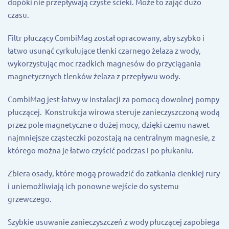
dopóki nie przepływają czyste ścieki. Może to zająć dużo
czasu.
Filtr płuczący CombiMag został opracowany, aby szybko i
łatwo usunąć cyrkulujące tlenki czarnego żelaza z wody,
wykorzystując moc rzadkich magnesów do przyciągania
magnetycznych tlenków żelaza z przepływu wody.
CombiMag jest łatwy w instalacji za pomocą dowolnej pompy
płuczącej. Konstrukcja wirowa steruje zanieczyszczoną wodą
przez pole magnetyczne o dużej mocy, dzięki czemu nawet
najmniejsze cząsteczki pozostają na centralnym magnesie, z
którego można je łatwo czyścić podczas i po płukaniu.
Zbiera osady, które mogą prowadzić do zatkania cienkiej rury
i uniemożliwiają ich ponowne wejście do systemu
grzewczego.
Szybkie usuwanie zanieczyszczeń z wody płuczącej zapobiega