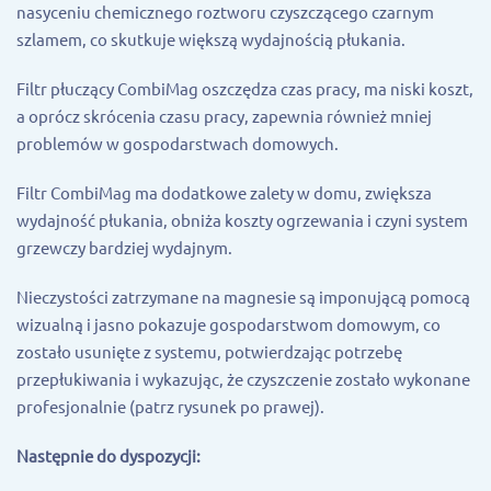
nasyceniu chemicznego roztworu czyszczącego czarnym
szlamem, co skutkuje większą wydajnością płukania.
Filtr płuczący CombiMag oszczędza czas pracy, ma niski koszt,
a oprócz skrócenia czasu pracy, zapewnia również mniej
problemów w gospodarstwach domowych.
Filtr CombiMag ma dodatkowe zalety w domu, zwiększa
wydajność płukania, obniża koszty ogrzewania i czyni system
grzewczy bardziej wydajnym.
Nieczystości zatrzymane na magnesie są imponującą pomocą
wizualną i jasno pokazuje gospodarstwom domowym, co
zostało usunięte z systemu, potwierdzając potrzebę
przepłukiwania i wykazując, że czyszczenie zostało wykonane
profesjonalnie (patrz rysunek po prawej).
Następnie do dyspozycji: