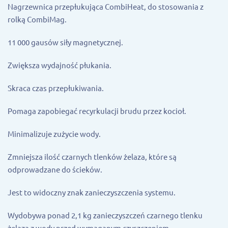
Nagrzewnica przepłukująca CombiHeat, do stosowania z
rolką CombiMag.
11 000 gausów siły magnetycznej.
Zwiększa wydajność płukania.
Skraca czas przepłukiwania.
Pomaga zapobiegać recyrkulacji brudu przez kocioł.
Minimalizuje zużycie wody.
Zmniejsza ilość czarnych tlenków żelaza, które są
odprowadzane do ścieków.
Jest to widoczny znak zanieczyszczenia systemu.
Wydobywa ponad 2,1 kg zanieczyszczeń czarnego tlenku
żelaza z wody przed wymaganym czyszczeniem.