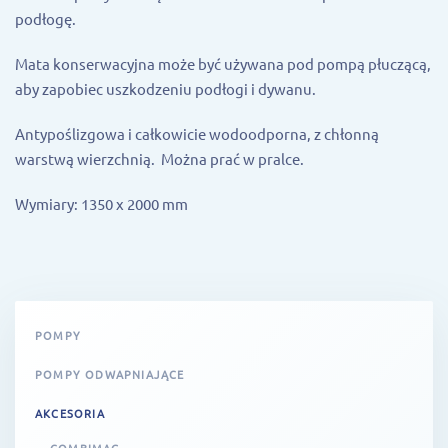
podłogę.
Mata konserwacyjna może być używana pod pompą płuczącą,
aby zapobiec uszkodzeniu podłogi i dywanu.
Antypoślizgowa i całkowicie wodoodporna, z chłonną
warstwą wierzchnią. Można prać w pralce.
Wymiary: 1350 x 2000 mm
POMPY
POMPY ODWAPNIAJĄCE
AKCESORIA