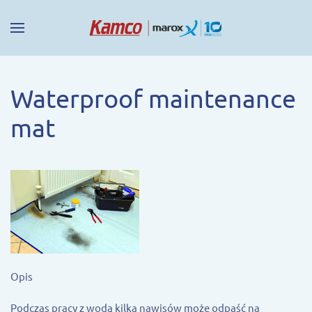
Waterproof maintenance
mat
Opis
Podczas pracy z wodą kilka nawisów może odpaść na