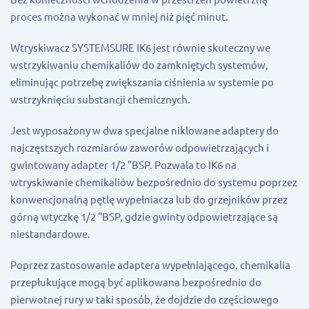
proces można wykonać w mniej niż pięć minut.
Wtryskiwacz SYSTEMSURE IK6 jest równie skuteczny we
wstrzykiwaniu chemikaliów do zamkniętych systemów,
eliminując potrzebę zwiększania ciśnienia w systemie po
wstrzyknięciu substancji chemicznych.
Jest wyposażony w dwa specjalne niklowane adaptery do
najczęstszych rozmiarów zaworów odpowietrzających i
gwintowany adapter 1/2 ”BSP. Pozwala to IK6 na
wtryskiwanie chemikaliów bezpośrednio do systemu poprzez
konwencjonalną pętlę wypełniacza lub do grzejników przez
górną wtyczkę 1/2 "BSP, gdzie gwinty odpowietrzające są
niestandardowe.
Poprzez zastosowanie adaptera wypełniającego, chemikalia
przepłukujące mogą być aplikowana bezpośrednio do
pierwotnej rury w taki sposób, że dojdzie do częściowego