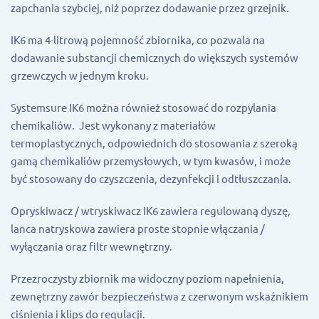
zapchania szybciej, niż poprzez dodawanie przez grzejnik.
IK6 ma 4-litrową pojemność zbiornika, co pozwala na
dodawanie substancji chemicznych do większych systemów
grzewczych w jednym kroku.
Systemsure IK6 można również stosować do rozpylania
chemikaliów. Jest wykonany z materiałów
termoplastycznych, odpowiednich do stosowania z szeroką
gamą chemikaliów przemysłowych, w tym kwasów, i może
być stosowany do czyszczenia, dezynfekcji i odtłuszczania.
Opryskiwacz / wtryskiwacz IK6 zawiera regulowaną dyszę,
lanca natryskowa zawiera proste stopnie włączania /
wyłączania oraz filtr wewnętrzny.
Przezroczysty zbiornik ma widoczny poziom napełnienia,
zewnętrzny zawór bezpieczeństwa z czerwonym wskaźnikiem
ciśnienia i klips do regulacji.