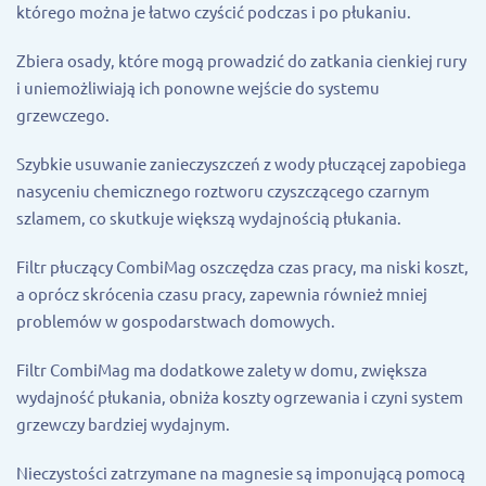
którego można je łatwo czyścić podczas i po płukaniu.
Zbiera osady, które mogą prowadzić do zatkania cienkiej rury
i uniemożliwiają ich ponowne wejście do systemu
grzewczego.
Szybkie usuwanie zanieczyszczeń z wody płuczącej zapobiega
nasyceniu chemicznego roztworu czyszczącego czarnym
szlamem, co skutkuje większą wydajnością płukania.
Filtr płuczący CombiMag oszczędza czas pracy, ma niski koszt,
a oprócz skrócenia czasu pracy, zapewnia również mniej
problemów w gospodarstwach domowych.
Filtr CombiMag ma dodatkowe zalety w domu, zwiększa
wydajność płukania, obniża koszty ogrzewania i czyni system
grzewczy bardziej wydajnym.
Nieczystości zatrzymane na magnesie są imponującą pomocą