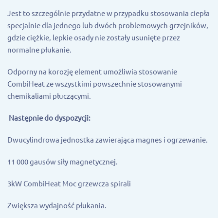
Jest to szczególnie przydatne w przypadku stosowania ciepła
specjalnie dla jednego lub dwóch problemowych grzejników,
gdzie ciężkie, lepkie osady nie zostały usunięte przez
normalne płukanie.
Odporny na korozję element umożliwia stosowanie
CombiHeat ze wszystkimi powszechnie stosowanymi
chemikaliami płuczącymi.
Następnie do dyspozycji:
Dwucylindrowa jednostka zawierająca magnes i ogrzewanie.
11 000 gausów siły magnetycznej.
3kW CombiHeat Moc grzewcza spirali
Zwiększa wydajność płukania.