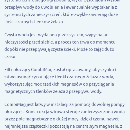
przepływ wody do uwolnienia i ewentualnie wypłukania z
systemu tych zanieczyszczeń, które zwykle zawierają duże
ilości czarnych tlenków żelaza
Czysta woda jest wydalana przez system, wypychając
nieczystości przed siebie, a proces ten trwa do momentu,
dopóki nie przepływają czyste ścieki. Może to zająć dużo
czasu.
Filtr płuczący CombiMag został opracowany, aby szybko i
łatwo usunąć cyrkulujące tlenki czarnego żelaza z wody,
wykorzystując moc rzadkich magnesów do przyciągania
magnetycznych tlenków żelaza z przepływu wody.
CombiMag jest łatwy w instalacji za pomocą dowolnej pompy
płuczącej. Konstrukcja wirowa steruje zanieczyszczoną wodą
przez pole magnetyczne o dużej mocy, dzięki czemu nawet
najmniejsze cząsteczki pozostają na centralnym magnesie, z