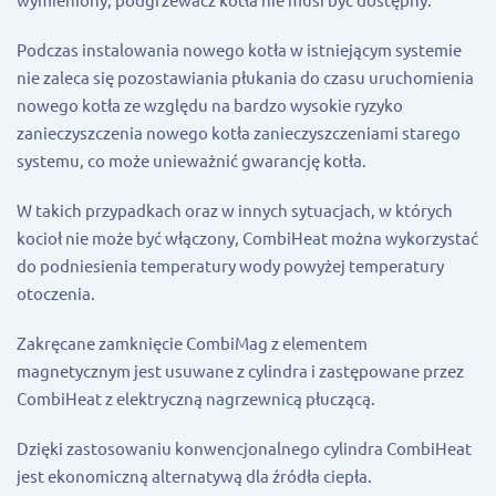
Podczas instalowania nowego kotła w istniejącym systemie
nie zaleca się pozostawiania płukania do czasu uruchomienia
nowego kotła ze względu na bardzo wysokie ryzyko
zanieczyszczenia nowego kotła zanieczyszczeniami starego
systemu, co może unieważnić gwarancję kotła.
W takich przypadkach oraz w innych sytuacjach, w których
kocioł nie może być włączony, CombiHeat można wykorzystać
do podniesienia temperatury wody powyżej temperatury
otoczenia.
Zakręcane zamknięcie CombiMag z elementem
magnetycznym jest usuwane z cylindra i zastępowane przez
CombiHeat z elektryczną nagrzewnicą płuczącą.
Dzięki zastosowaniu konwencjonalnego cylindra CombiHeat
jest ekonomiczną alternatywą dla źródła ciepła.