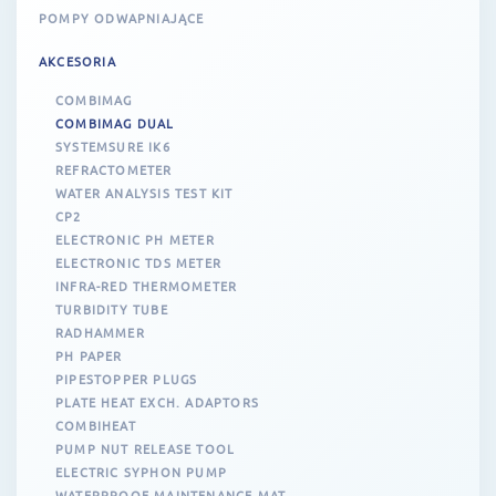
POMPY ODWAPNIAJĄCE
AKCESORIA
COMBIMAG
COMBIMAG DUAL
SYSTEMSURE IK6
REFRACTOMETER
WATER ANALYSIS TEST KIT
CP2
ELECTRONIC PH METER
ELECTRONIC TDS METER
INFRA-RED THERMOMETER
TURBIDITY TUBE
RADHAMMER
PH PAPER
PIPESTOPPER PLUGS
PLATE HEAT EXCH. ADAPTORS
COMBIHEAT
PUMP NUT RELEASE TOOL
ELECTRIC SYPHON PUMP
WATERPROOF MAINTENANCE MAT